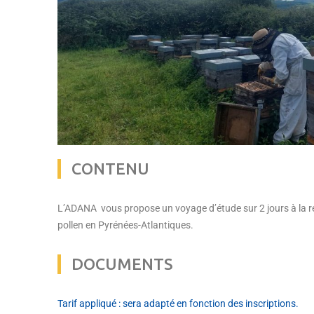
CONTENU
L’ADANA vous propose un voyage d’étude sur 2 jours à la r
pollen en Pyrénées-Atlantiques.
DOCUMENTS
Tarif appliqué : sera adapté en fonction des inscriptions.