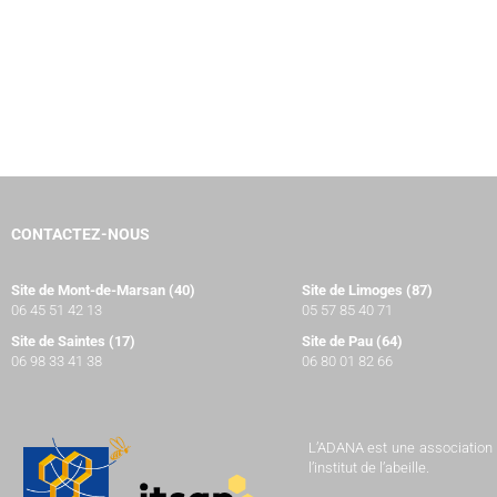
CONTACTEZ-NOUS
Site de Mont-de-Marsan (40)
Site de Limoges (87)
06 45 51 42 13
05 57 85 40 71
Site de Saintes (17)
Site de Pau (64)
06 98 33 41 38
06 80 01 82 66
L’ADANA est une association à 
l’institut de l’abeille.