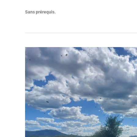
Sans
prérequis.