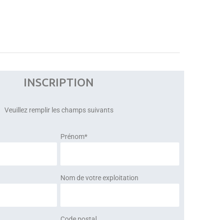
INSCRIPTION
Veuillez remplir les champs suivants
Prénom*
Nom de votre exploitation
Code postal