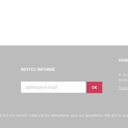
VENE
RESTEZ-INFORMÉ
A l’
assoc
Toute
but non lucratif créée par les apiculteurs, pour les apiculteurs. Elle est la s