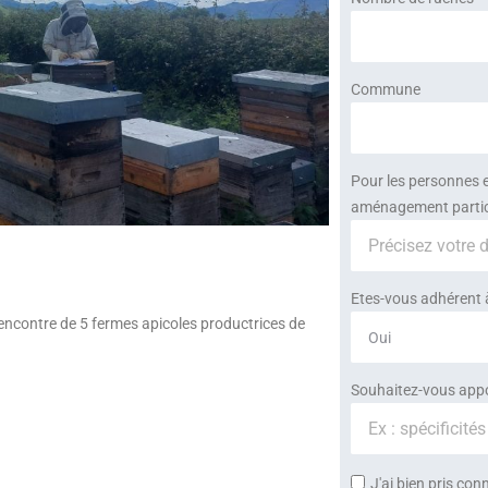
Commune
Pour les personnes 
aménagement particu
Etes-vous adhérent 
encontre de 5 fermes apicoles productrices de
Souhaitez-vous appor
J'ai bien pris con