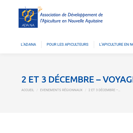
L’ADANA
POUR LES APICULTEURS
L’APICULTURE EN 
2 ET 3 DÉCEMBRE – VOYAG
Vous êtes ici :
ACCUEIL
EVENEMENTS RÉGIONNAUX
2 ET 3 DÉCEMBRE –…