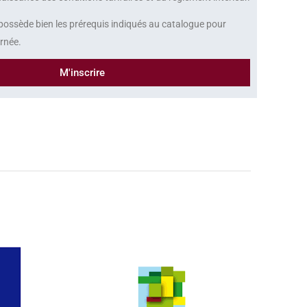
 possède bien les prérequis indiqués au catalogue pour
urnée.
M'inscrire