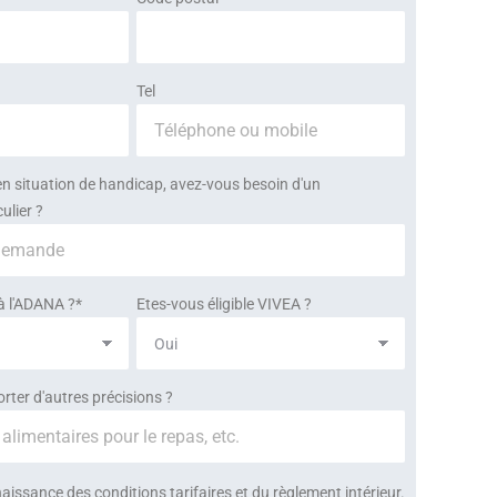
Tel
en situation de handicap, avez-vous besoin d'un
lier ?
à l'ADANA ?*
Etes-vous éligible VIVEA ?
ter d'autres précisions ?
naissance des conditions tarifaires et du règlement intérieur.