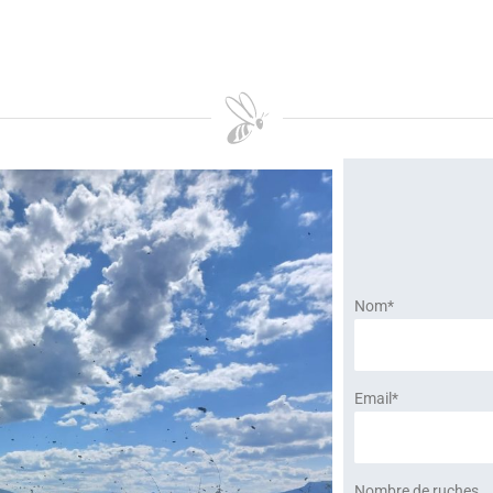
Nom*
Email*
Nombre de ruches