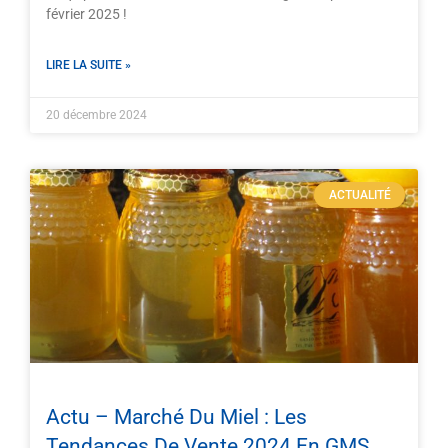
février 2025 !
LIRE LA SUITE »
20 décembre 2024
ACTUALITÉ
Actu – Marché Du Miel : Les
Tendances De Vente 2024 En GMS