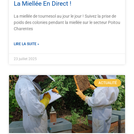
La Miellée En Direct !
La miellée de tournesol au jour le jour ! Suivez la prise de
poids des colonies pendant la miellée sur le secteur Poitou
Charentes
LIRE LA SUITE »
23 juillet 2025
ACTUALITÉ