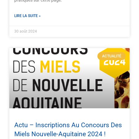
pratiques sur cette page.
LIRE LA SUITE »
30 août 2024
ACTUALITÉ
Actu – Inscriptions Au Concours Des
Miels Nouvelle-Aquitaine 2024 !