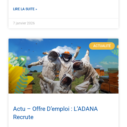
LIRE LA SUITE »
7 janvier 2026
ACTUALITÉ
Actu – Offre D’emploi : L’ADANA
Recrute