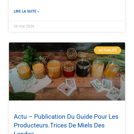
LIRE LA SUITE »
20 mai 2026
ACTUALITÉ
Actu – Publication Du Guide Pour Les
Producteurs.trices De Miels Des