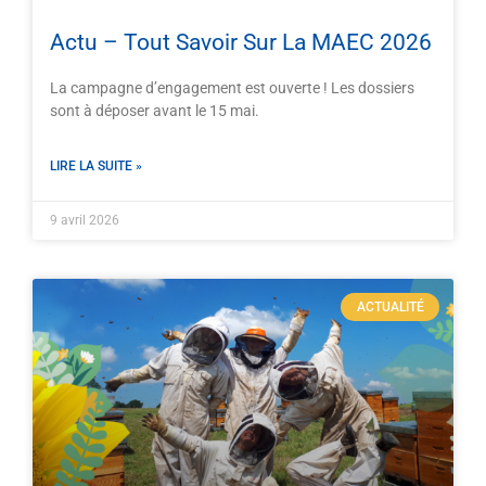
Actu – Tout Savoir Sur La MAEC 2026
La campagne d’engagement est ouverte ! Les dossiers
sont à déposer avant le 15 mai.
LIRE LA SUITE »
9 avril 2026
ACTUALITÉ