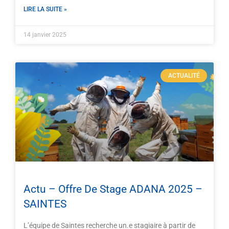
LIRE LA SUITE »
14 janvier 2025
ACTUALITÉ
Actu – Offre De Stage ADANA 2025 –
SAINTES
L’équipe de Saintes recherche un.e stagiaire à partir de