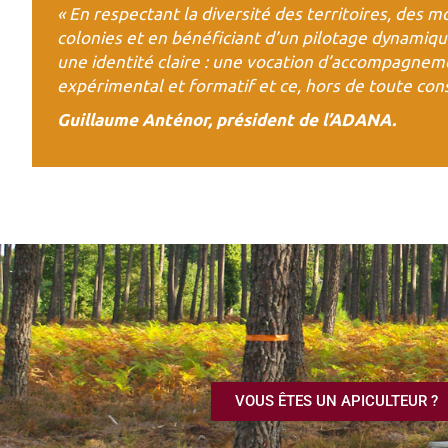
«
En respectant la diversité des territoires, des 
colonies et en bénéficiant d’un pilotage dynamiq
une identité claire : une vocation d’accompagnem
expérimental et formatif et ce, hors de to
ute cons
Guillaume Anténor, président de l’ADANA.
VOUS ÊTES UN APICULTEUR ?