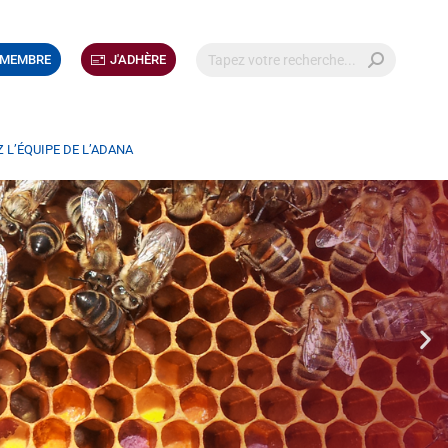
 MEMBRE
J'ADHÈRE
 L’ÉQUIPE DE L’ADANA