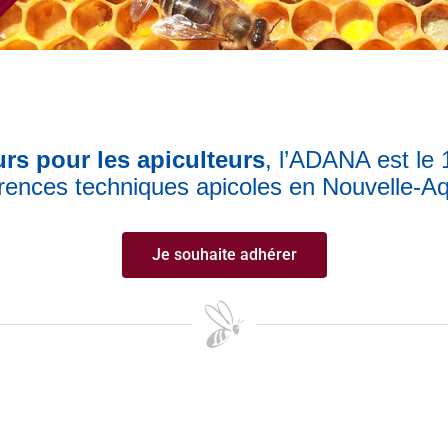
rs pour les apiculteurs
, l’ADANA est le 
rences techniques apicoles en Nouvelle-Aq
Je souhaite adhérer