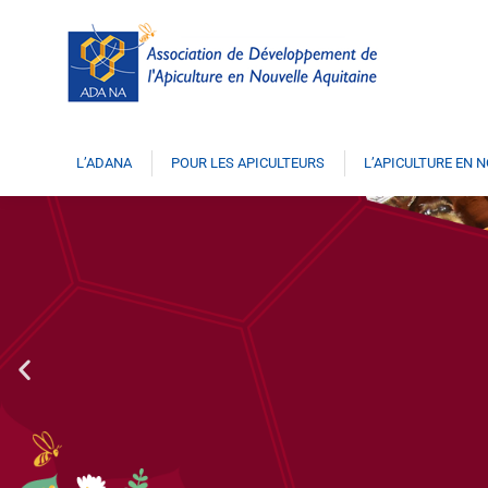
L’ADANA
POUR LES APICULTEURS
L’APICULTURE EN 