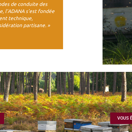
modes de conduite des
ue, l’ADANA s’est fondée
ent technique,
idération partisane. »
VOUS Ê