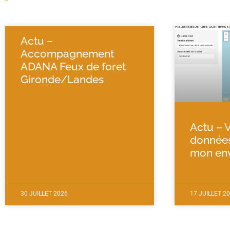
Actu –
Accompagnement
ADANA Feux de foret
Gironde/Landes
Actu – V
donnée
mon en
30 JUILLET 2026
17 JUILLET 2