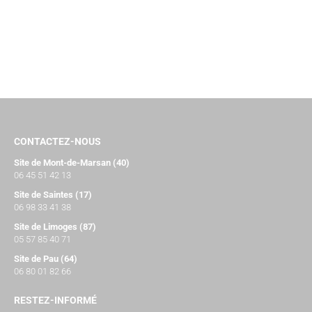
CONTACTEZ-NOUS
Site de Mont-de-Marsan (40)
06 45 51 42 13
Site de Saintes (17)
06 98 33 41 38
Site de Limoges (87)
05 57 85 40 71
Site de Pau (64)
06 80 01 82 66
RESTEZ-INFORMÉ