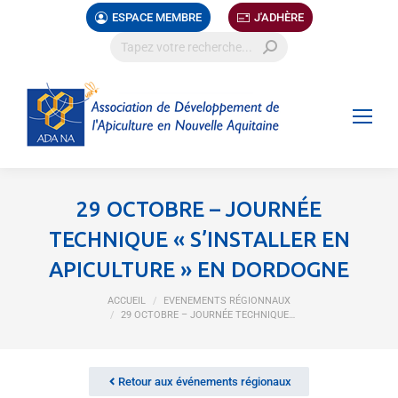
ESPACE MEMBRE
J'ADHÈRE
29 OCTOBRE – JOURNÉE
TECHNIQUE « S’INSTALLER EN
APICULTURE » EN DORDOGNE
Vous êtes ici :
ACCUEIL
EVENEMENTS RÉGIONNAUX
29 OCTOBRE – JOURNÉE TECHNIQUE…
Retour aux événements régionaux