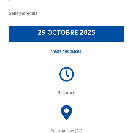
Sans
prérequis.
29 OCTOBRE 2025
Il reste des places !
1 journée
Saint-Aulaye (24)