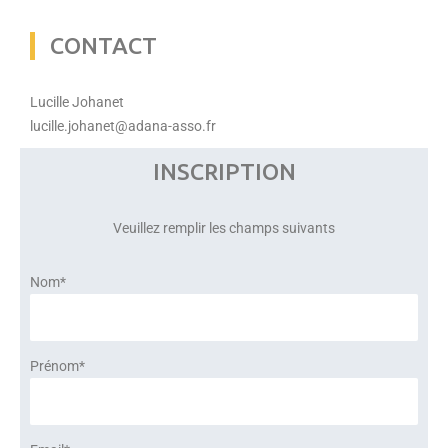
CONTACT
Lucille Johanet
lucille.johanet@adana-asso.fr
INSCRIPTION
Veuillez remplir les champs suivants
Nom*
Prénom*