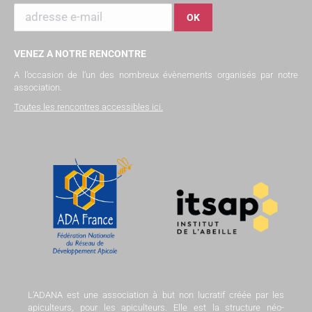
VENEZ A NOTRE RENCONTRE
A l’occasion de l’un des nombreux évènements organisés par notre
association.
Toutes les rencontres accessibles ici
.
L’ADANA est une association à but non lucratif créée par les
apiculteurs, pour les apiculteurs. Elle est la structure néo-