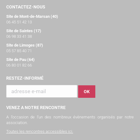
CONTACTEZ-NOUS
Site de Mont-de-Marsan (40)
06 45 51 42 13
Site de Saintes (17)
06 98 33 41 38
Site de Limoges (87)
05 57 85 40 71
Site de Pau (64)
06 80 01 82 66
RESTEZ-INFORMÉ
VENEZ A NOTRE RENCONTRE
A l’occasion de l’un des nombreux évènements organisés par notre
association.
Toutes les rencontres accessibles ici
.