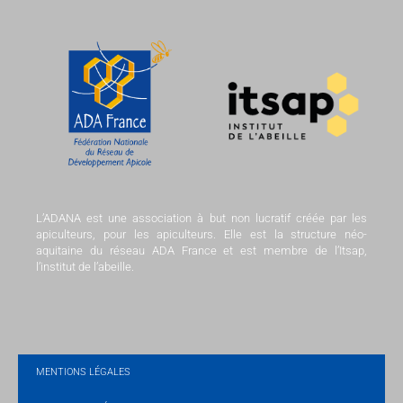
L’ADANA est une association à but non lucratif créée par les
apiculteurs, pour les apiculteurs. Elle est la structure néo-
aquitaine du réseau ADA France et est membre de l’Itsap,
l’institut de l’abeille.
MENTIONS LÉGALES