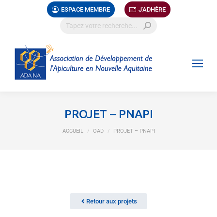
ESPACE MEMBRE
J'ADHÈRE
PROJET – PNAPI
Vous êtes ici :
ACCUEIL
OAD
PROJET – PNAPI
Retour aux projets