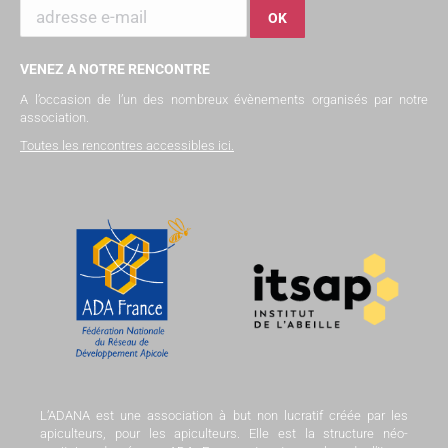
VENEZ A NOTRE RENCONTRE
A l’occasion de l’un des nombreux évènements organisés par notre
association.
Toutes les rencontres accessibles ici
.
L’ADANA est une association à but non lucratif créée par les
apiculteurs, pour les apiculteurs. Elle est la structure néo-