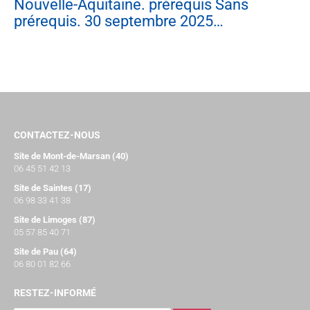
Nouvelle-Aquitaine. prérequis Sans
prérequis. 30 septembre 2025…
CONTACTEZ-NOUS
Site de Mont-de-Marsan (40)
06 45 51 42 13
Site de Saintes (17)
06 98 33 41 38
Site de Limoges (87)
05 57 85 40 71
Site de Pau (64)
06 80 01 82 66
RESTEZ-INFORMÉ