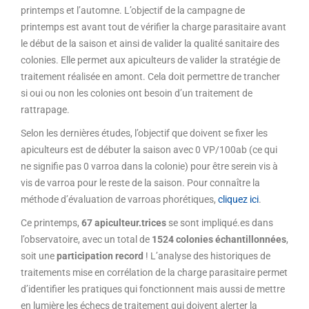
printemps et l’automne. L’objectif de la campagne de
printemps est avant tout de vérifier la charge parasitaire avant
le début de la saison et ainsi de valider la qualité sanitaire des
colonies. Elle permet aux apiculteurs de valider la stratégie de
traitement réalisée en amont. Cela doit permettre de trancher
si oui ou non les colonies ont besoin d’un traitement de
rattrapage.
Selon les dernières études, l’objectif que doivent se fixer les
apiculteurs est de débuter la saison avec 0 VP/100ab (ce qui
ne signifie pas 0 varroa dans la colonie) pour être serein vis à
vis de varroa pour le reste de la saison. Pour connaître la
méthode d’évaluation de varroas phorétiques,
cliquez ici
.
Ce printemps,
67 apiculteur.trices
se sont impliqué.es dans
l’observatoire, avec un total de
1524 colonies échantillonnées
,
soit une
participation record
! L’analyse des historiques de
traitements mise en corrélation de la charge parasitaire permet
d’identifier les pratiques qui fonctionnent mais aussi de mettre
en lumière les échecs de traitement qui doivent alerter la