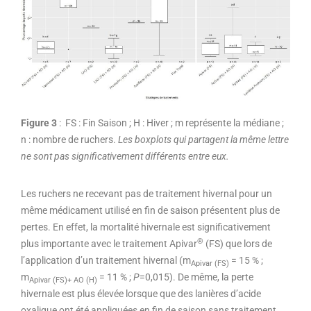
Figure 3
: FS : Fin Saison ; H : Hiver ; m représente la médiane ;
n : nombre de ruchers.
Les boxplots qui partagent la même lettre
ne sont pas significativement différents entre eux.
Les ruchers ne recevant pas de traitement hivernal pour un
même médicament utilisé en fin de saison présentent plus de
pertes. En effet, la mortalité hivernale est significativement
®
plus importante avec le traitement Apivar
(FS) que lors de
l’application d’un traitement hivernal (m
= 15 % ;
Apivar (FS)
m
= 11 % ;
P
=0,015). De même, la perte
Apivar (FS)+ AO (H)
hivernale est plus élevée lorsque que des lanières d’acide
oxalique ont été appliquées en fin de saison sans traitement