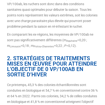
VP/100ab, les ruchers sont donc dans des conditions
sanitaires quasi optimales pour débuter la saison. Tous les
points noirs représentent les valeurs extrêmes, soit les colonies
avec une charge parasitaire plus élevée qui pourront poser
problème pendant la saison en ré-infestant le rucher.
En comparant les ex-régions, les moyennes de VP/100ab ne
sont pas significativement différentes (m
=0,20 ;
Aquitaine
m
=0,18 ; m
=0,22 ;
P
=0,12).
Limousin
Poitou-Charentes
2. STRATÉGIES DE TRAITEMENTS
MISES EN ŒUVRE POUR ATTEINDRE
L’OBJECTIF DE 0 VP/100AB EN
SORTIE D’HIVER
Ce printemps, 45,3 % des colonies échantillonnées sont
conduites en biologique et 54,7 % en conventionnel contre 36 %
et 64 % en 2022. Parmi ces colonies, 34,2 % de celles conduites
en biologique et 41,8 % en conventionnel atteignent l’objectif