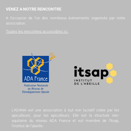
VENEZ A NOTRE RENCONTRE
A l’occasion de l’un des nombreux évènements organisés par notre
association.
Toutes les rencontres accessibles ici
.
L’ADANA est une association à but non lucratif créée par les
apiculteurs, pour les apiculteurs. Elle est la structure néo-
aquitaine du réseau ADA France et est membre de l’Itsap,
l’institut de l’abeille.