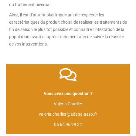
du traitement hivernal.
Ainsi, il est d’autant plus important de respecter les
caractéristiques du produit choisi, de réaliser les traitements de
fin de saison le plus tôt possible et connaître l’infestation de la
population avant et après traitement afin de suivre la réussite
de vos interventions.
Vous avez une question ?
Valeria Charlier
valeria.charlier@adana-asso.fr
06 64 96 99 32