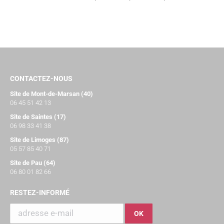
CONTACTEZ-NOUS
Site de Mont-de-Marsan (40)
06 45 51 42 13
Site de Saintes (17)
06 98 33 41 38
Site de Limoges (87)
05 57 85 40 71
Site de Pau (64)
06 80 01 82 66
RESTEZ-INFORMÉ