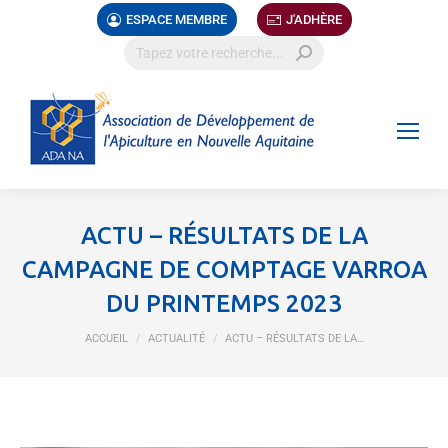
ESPACE MEMBRE
J'ADHÈRE
ACTU – RÉSULTATS DE LA
CAMPAGNE DE COMPTAGE VARROA
DU PRINTEMPS 2023
Vous êtes ici :
ACCUEIL
ACTUALITÉ
ACTU – RÉSULTATS DE LA…