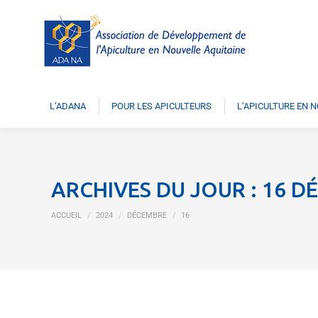
L’ADANA
POUR LES APICULTEURS
L’APICULTURE EN 
ARCHIVES DU JOUR :
16 D
Vous êtes ici :
ACCUEIL
2024
DÉCEMBRE
16